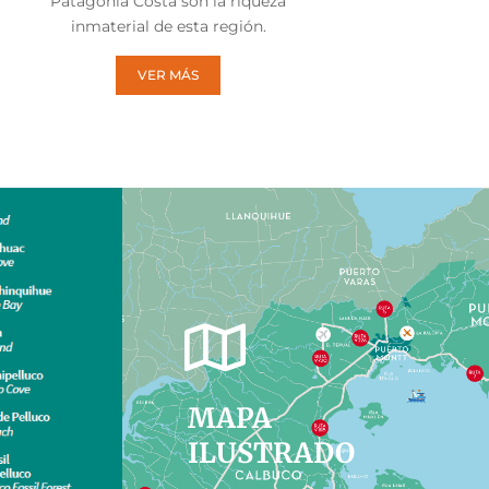
Patagonia Costa son la riqueza
inmaterial de esta región.
VER MÁS
MAPA
ILUSTRADO