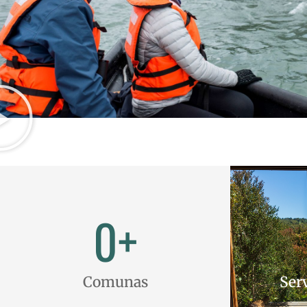
0
+
Comunas
Serv