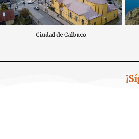
Ciudad de Calbuco
¡S