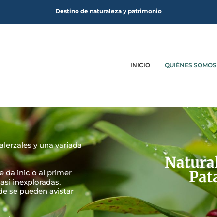
Destino de naturaleza y patrimonio
INICIO
QUIÉNES SOMOS
alerzales y una variada
Natural
Pat
e da inicio al primer
casi inexploradas,
de se pueden avistar