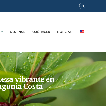
DESTINOS
QUÉ HACER
NOTICIAS
eza vibrante en
agonia Costa