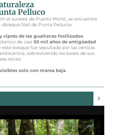
aturaleza
unta Pelluco
 km al sureste de Puerto Montt, se encuentra
 «Bosque fósil de Punta Pelluco».
y ciprés de las guaitecas fosilizados
botánico de casi
50 mil años de antigüedad
.
 este bosque fue sepultado por las cenizas
eistocénica, sobreviviendo las bases de sus
as raíces.
visibles solo con marea baja
.