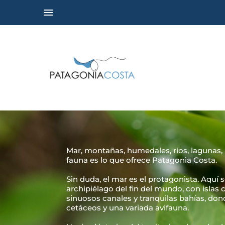
Mar, montañas, humedales, ríos, lagunas, 
fauna es lo que ofrece Patagonia Costa.
Sin duda, el mar es el protagonista. Aquí s
archipiélago del fin del mundo, con islas 
sinuosos canales y tranquilas bahías, don
cetáceos y una variada avifauna.