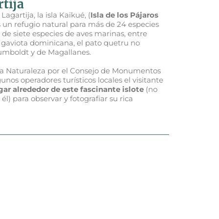
tija
gartija, la isla Kaikué, (
Isla de los Pájaros
es un refugio natural para más de 24 especies
ón de siete especies de aves marinas, entre
a gaviota dominicana, el pato quetru no
Humboldt y de Magallanes.
la Naturaleza por el Consejo de Monumentos
nos operadores turísticos locales el visitante
ar alrededor de este fascinante islote
(no
l) para observar y fotografiar su rica