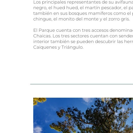
Los principales representantes de su avifauna
negro, el hued hued, el martín pescador, el pa
también en sus bosques mamíferos como el pu
chingue, el monito del monte y el zorro gris.
El Parque cuenta con tres accesos denomina
Chaicas. Los tres sectores cuentan con sender
interior también se pueden descubrir las he
Caiquenes y Triángulo.