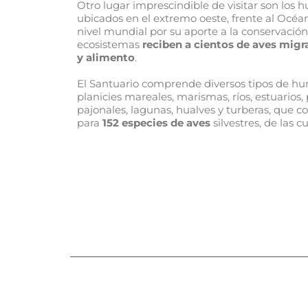
Otro lugar imprescindible de visitar son los h
ubicados en el extremo oeste, frente al Océa
nivel mundial por su aporte a la conservación 
ecosistemas
reciben a cientos de aves migr
y alimento
.
El Santuario comprende diversos tipos de h
planicies mareales, marismas, ríos, estuarios,
pajonales, lagunas, hualves y turberas, que c
para
152 especies de aves
silvestres, de las c