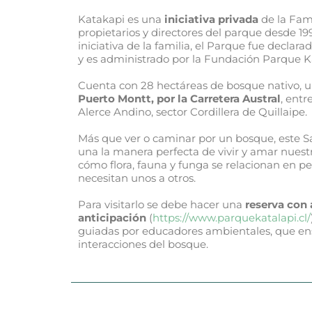
Katakapi es una
iniciativa privada
de la Fami
propietarios y directores del parque desde 199
iniciativa de la familia, el Parque fue declar
y es administrado por la Fundación Parque Ka
Cuenta con 28 hectáreas de bosque nativo, 
Puerto Montt, por la Carretera Austral
, entr
Alerce Andino, sector Cordillera de Quillaipe.
Más que ver o caminar por un bosque, este Sa
una la manera perfecta de vivir y amar nues
cómo flora, fauna y funga se relacionan en p
necesitan unos a otros.
Para visitarlo se debe hacer una
reserva con 
anticipación
(
https://www.parquekatalapi.cl/
guiadas por educadores ambientales, que en
interacciones del bosque.