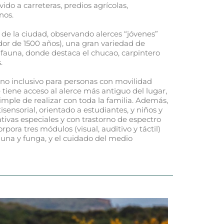
ido a carreteras, predios agrícolas,
nos.
de la ciudad, observando alerces “jóvenes”
dor de 1500 años), una gran variedad de
fauna, donde destaca el chucao, carpintero
.
Uno inclusivo para personas con movilidad
tiene acceso al alerce más antiguo del lugar,
imple de realizar con toda la familia. Además,
sensorial, orientado a estudiantes, y niños y
ivas especiales y con trastorno de espectro
orpora tres módulos (visual, auditivo y táctil)
auna y funga, y el cuidado del medio