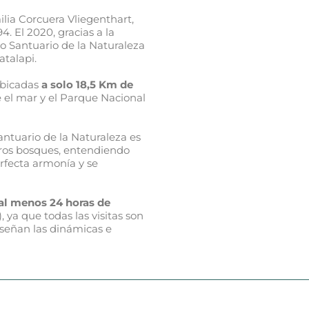
lia Corcuera Vliegenthart,
4. El 2020, gracias a la
ado Santuario de la Naturaleza
talapi.
ubicadas
a solo 18,5 Km de
e el mar y el Parque Nacional
ntuario de la Naturaleza es
tros bosques, entendiendo
erfecta armonía y se
al menos 24 horas de
), ya que todas las visitas son
señan las dinámicas e