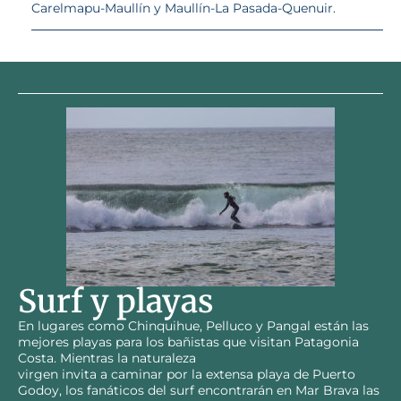
Carelmapu-Maullín y Maullín-La Pasada-Quenuir.
Surf y playas
En lugares como Chinquihue, Pelluco y Pangal están las
mejores playas para los bañistas que visitan Patagonia
Costa. Mientras la naturaleza
virgen invita a caminar por la extensa playa de Puerto
Godoy, los fanáticos del surf encontrarán en Mar Brava las