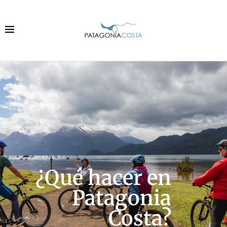
¿Qué hacer en
Patagonia
Costa?