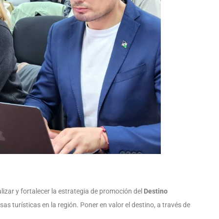
lizar y fortalecer la estrategia de promoción del
Destino
as turísticas en la región. Poner en valor el destino, a través de