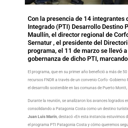
Con la presencia de 14 integrantes d
Integrado (PTI) Desarrollo Destino P
Maullín, el director regional de Corf
Sernatur , el presidente del Director
programa, el 11 de marzo se llevó a 
gobernanza de dicho PTI, marcando e
El programa, que en su primer año benefició a más de 50
recursos FNDR a través de un convenio Corfo -Gobierno Re
el desarrollo sostenible en las comunas de Puerto Montt,
Durante la reunión, se analizaron los avances logrados en
consolidando a Patagonia Costa como un destino turístic
Juan Luis Marín
, destacó
«
En esta instancia estuvimos d
el programa PTI Patagonia Costa y cómo queremos segu