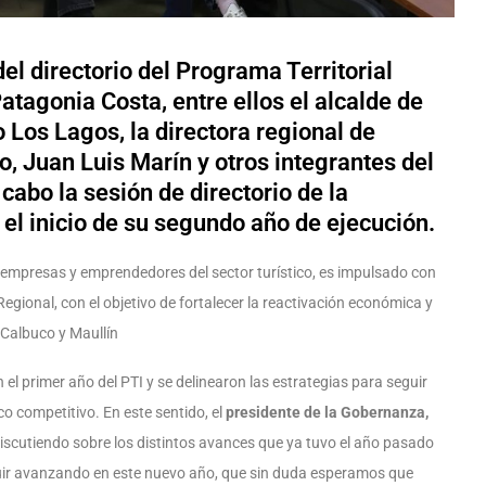
el directorio del Programa Territorial
atagonia Costa, entre ellos el alcalde de
o Los Lagos, la directora regional de
io, Juan Luis Marín y otros integrantes del
cabo la sesión de directorio de la
l inicio de su segundo año de ejecución.
 empresas y emprendedores del sector turístico, es impulsado con
gional, con el objetivo de fortalecer la reactivación económica y
 Calbuco y Maullín
 el primer año del PTI y se delinearon las estrategias para seguir
o competitivo. En este sentido, el
presidente de la Gobernanza,
iscutiendo sobre los distintos avances que ya tuvo el año pasado
ir avanzando en este nuevo año, que sin duda esperamos que