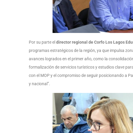
Por su parte el
director regional de Corfo Los Lagos Ed
programas estratégicos de la región, ya que impulsa zonas
avances logrados en el primer año, como la consolidación
formalización de servicios turísticos y estudios clave par
con el MOP y el compromiso de seguir posicionando a Pat
y nacional”.