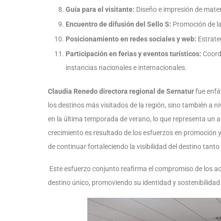
Guía para el visitante:
Diseño e impresión de materi
Encuentro de difusión del Sello S:
Promoción de la 
Posicionamiento en redes sociales y web:
Estrateg
Participación en ferias y eventos turísticos:
Coord
instancias nacionales e internacionales.
Claudia Renedo directora regional de Sernatur
fue enfá
los destinos más visitados de la región, sino también a n
en la última temporada de verano, lo que representa un 
crecimiento es resultado de los esfuerzos en promoción 
de continuar fortaleciendo la visibilidad del destino tanto
Este esfuerzo conjunto reafirma el compromiso de los ac
destino único, promoviendo su identidad y sostenibilidad 