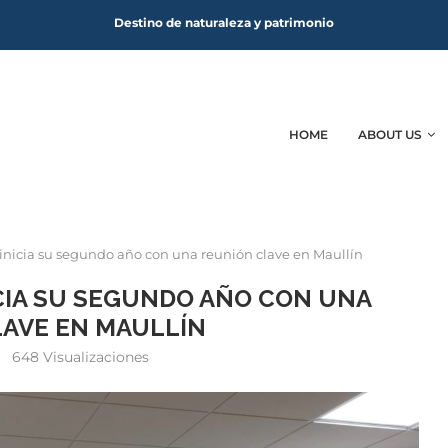
Destino de naturaleza y patrimonio
HOME
ABOUT US
 inicia su segundo año con una reunión clave en Maullín
ICIA SU SEGUNDO AÑO CON UNA
AVE EN MAULLÍN
648
Visualizaciones