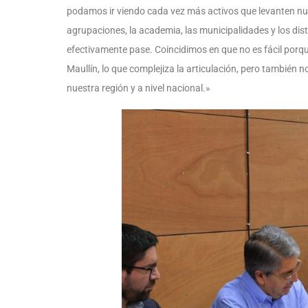
podamos ir viendo cada vez más activos que levanten nue
agrupaciones, la academia, las municipalidades y los dis
efectivamente pase. Coincidimos en que no es fácil porq
Maullín, lo que complejiza la articulación, pero también n
nuestra región y a nivel nacional.»