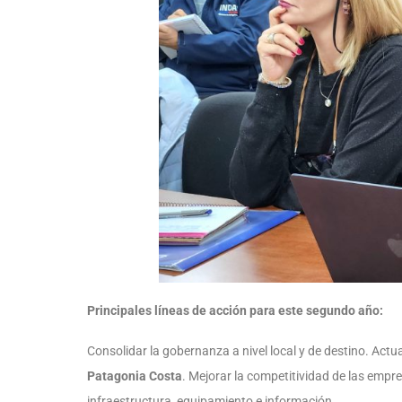
Principales líneas de acción para este segundo año:
Consolidar la gobernanza a nivel local y de destino. Actua
Patagonia Costa
. Mejorar la competitividad de las empres
infraestructura, equipamiento e información.