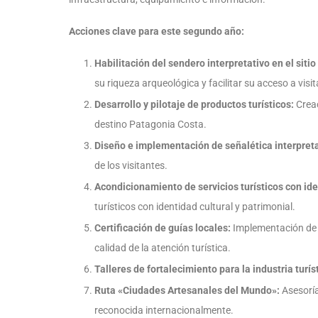
Acciones clave para este segundo año:
Habilitación del sendero interpretativo en el siti
su riqueza arqueológica y facilitar su acceso a visi
Desarrollo y pilotaje de productos turísticos:
Creac
destino Patagonia Costa.
Diseño e implementación de señalética interpreta
de los visitantes.
Acondicionamiento de servicios turísticos con ide
turísticos con identidad cultural y patrimonial.
Certificación de guías locales:
Implementación de u
calidad de la atención turística.
Talleres de fortalecimiento para la industria turís
Ruta «Ciudades Artesanales del Mundo»:
Asesoría
reconocida internacionalmente.